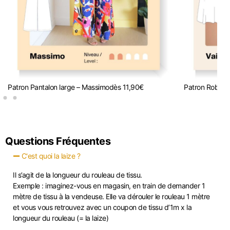
Patron Pantalon large – Massimo
dès
11,90
€
Patron Robe/to
Questions Fréquentes
C'est quoi la laize ?
Il s’agit de la longueur du rouleau de tissu.
Exemple : imaginez-vous en magasin, en train de demander 1
mètre de tissu à la vendeuse. Elle va dérouler le rouleau 1 mètre
et vous vous retrouvez avec un coupon de tissu d’1m x la
longueur du rouleau (= la laize)