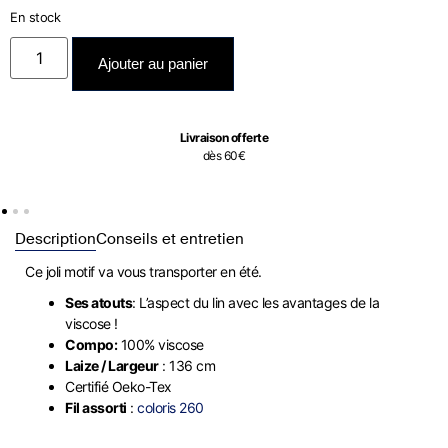
En stock
Ajouter au panier
Livraison offerte
dès 60€
Description
Conseils et entretien
Ce joli motif va vous transporter en été.
Ses atouts
: L’aspect du lin avec les avantages de la
viscose !
Compo:
100% viscose
Laize / Largeur
: 136 cm
Certifié Oeko-Tex
Fil assorti
:
coloris 260