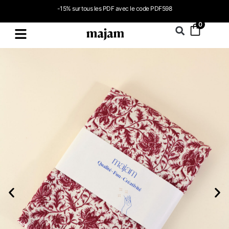
-15% sur tous les PDF avec le code PDF598
0