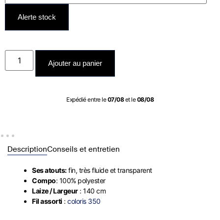
Alerte stock
Ajouter au panier
Expédié entre le
07/08
et le
08/08
Description
Conseils et entretien
Ses atouts:
fin, très fluide et transparent
Compo
: 100% polyester
Laize / Largeur
: 140 cm
Fil assorti
:
coloris 350