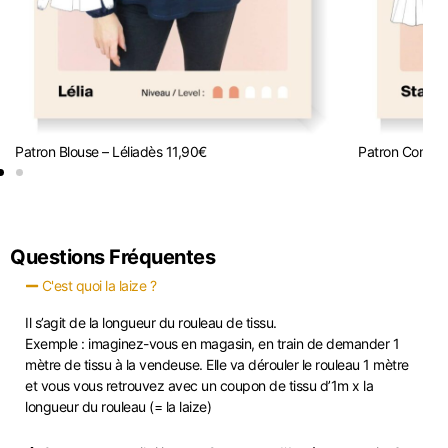
Patron Blouse – Lélia
dès
11,90
€
Patron Combi-s
Questions Fréquentes
C'est quoi la laize ?
Il s’agit de la longueur du rouleau de tissu.
Exemple : imaginez-vous en magasin, en train de demander 1
mètre de tissu à la vendeuse. Elle va dérouler le rouleau 1 mètre
et vous vous retrouvez avec un coupon de tissu d’1m x la
longueur du rouleau (= la laize)