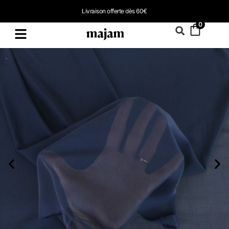
Livraison offerte dès 60€
0