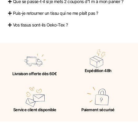
Que se passe-t-il si je mets 2 coupons d'1 m à mon panier ?
Puis-je retourner un tissu qui ne me plaît pas ?
Vos tissus sont-ils Oeko-Tex ?
Expédition 48h
Livraison offerte dès 60€
Service client disponible
Paiement sécurisé