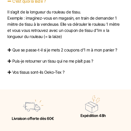
C'est quoi la laize ?
Il s’agit de la longueur du rouleau de tissu.
Exemple : imaginez-vous en magasin, en train de demander 1
mètre de tissu à la vendeuse. Elle va dérouler le rouleau 1 mètre
et vous vous retrouvez avec un coupon de tissu d’1m x la
longueur du rouleau (= la laize)
Que se passe-t-il si je mets 2 coupons d'1 m à mon panier ?
Puis-je retourner un tissu qui ne me plaît pas ?
Vos tissus sont-ils Oeko-Tex ?
Expédition 48h
Livraison offerte dès 60€