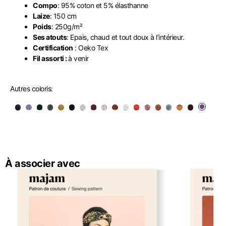
Compo
: 95% coton et 5% élasthanne
Laize
: 150 cm
Poids
: 250g/m²
Ses atouts
: Epais, chaud et tout doux à l’intérieur.
Certification
: Oeko Tex
Fil assorti :
à venir
Autres coloris:
À associer avec