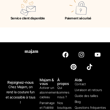
Service client disponible
Paiement sécurisé
Majam &
À
Aide
Rejoignez-nous
vous
propos
Contact
Chez Majam, on
Activer un
Qui
Livraison et retours
rend la couture fun
abonnement
sommes
Guide des tailles
et accessible à tous
cadeau
nous ?
Blog
!
Parrainage
Nos
et Fidélité
boutiques
Questions fréquentes