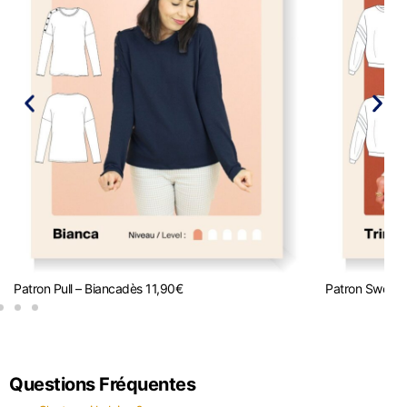
Patron Pull – Bianca
dès
11,90
€
Patron Sweat T
Questions Fréquentes