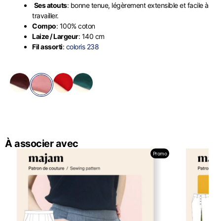
Ses atouts
: bonne tenue, légèrement extensible et facile à
travailler.
Compo
: 100% coton
Laize / Largeur
: 140 cm
Fil assorti
:
coloris 238
À associer avec
Promo