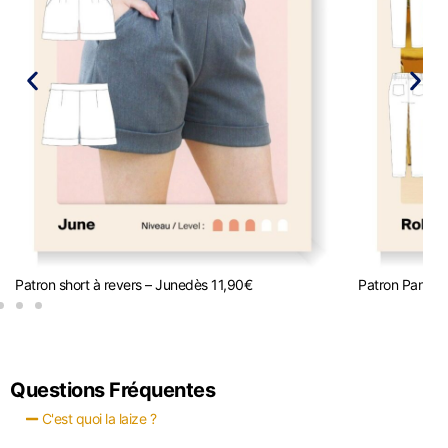
Patron short à revers – June
dès
11,90
€
Patron Pantalo
Questions Fréquentes
C'est quoi la laize ?