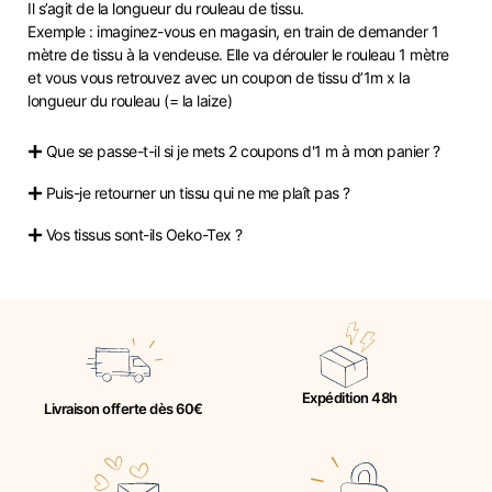
Il s’agit de la longueur du rouleau de tissu.
Exemple : imaginez-vous en magasin, en train de demander 1
mètre de tissu à la vendeuse. Elle va dérouler le rouleau 1 mètre
et vous vous retrouvez avec un coupon de tissu d’1m x la
longueur du rouleau (= la laize)
Que se passe-t-il si je mets 2 coupons d'1 m à mon panier ?
Puis-je retourner un tissu qui ne me plaît pas ?
Vos tissus sont-ils Oeko-Tex ?
Expédition 48h
Livraison offerte dès 60€